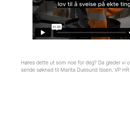
Høres dette ut som noe for deg? Da gleder vi os
sende søknad til Marita Duesund Ibsen, VP H