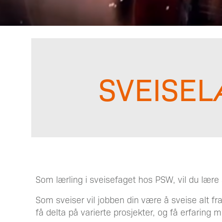
SVEISEL
Som lærling i sveisefaget hos PSW, vil du lære 
Som sveiser vil jobben din være å sveise alt fra
få delta på varierte prosjekter, og få erfaring